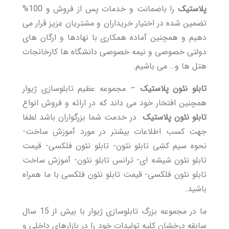
پلاستیک
را باضمانت و خدمات پس از فروش و 100%
تضمین شده در اختیار خریداران و مشتریان عزیز قرار می
دهیم و همچنین آماده همکاری با نهادها و ارگان های
دولتی خصوصی و نیمه خصوصی دانشگاه ها کارخانجات
هتل ها و… می باشیم.
تابلو نئون پلاستیک
– مجموعه عظیم
تابلوسازی ژیوار
همچنین افتخار خود می داند که در ارائه و فروش انواع
تابلو نئون پلاستیک
در خدمت شما بزرگواران باشد لطفا
جهت کسب اطلاعات بیشتر در مورد آموزش ساخت-
نحوه سیم کشی تابلو نئون- تابلو نئون فلکسی- قیمت
تابلو نئون شیشه ای- ترانس تابلو نئون- آموزش ساخت
تابلو نئون فلکسی- قیمت تابلو نئون فلکسی با ما همراه
باشید.
ما در مجموعه بزرگ تابلوسازی ژیوار با بیش از 15 سال
سابقه درخشان کلیه تولیدات خود را در بازارهای داخلی و