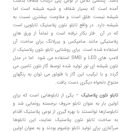
باشد. پلکسی گلاس از نوعی پلی کربنات شفاف بدست
آمده است که بسیار شفاف و شبیه شیشه است اما
شیشه نیست طلق است و مقاومت بیشتری نسبت به
شیشه دارد. در واقع تابلو نئون پلاستیک تابلویی است
که در آن فلز بکار نرفته است و تماماً از ورق های
پلاستیکی مانند سامپکس و ییرلانگ برای ساخت آن
استفاده شده است. برای روشنایی تابلو نئون پلاستیک از
لامپ های LED و SMD استفاده می شود اما در مدل
نئون شیشه ای نور تولید شده توسط گاز نئون تامین می
گردد و با ترکیب این گاز با فلوئور می توان به رنگهای
متنوع دلخواه دیگری دست یافت.
تابلو نئون پلاستیک
– یکی از تابلوهایی است که برای
اولین بار به عنوان تابلو حروف برجسته رونمایی شد و
تابلوسازها توانستند با بهره گیری از نوعی پلاستیک اقدام
به ساخت تابلو نئون پلاستیک نمایند، این تابلوها
سرآغازی برای تولید تابلو چلنیوم بودند و به عنوان اولین