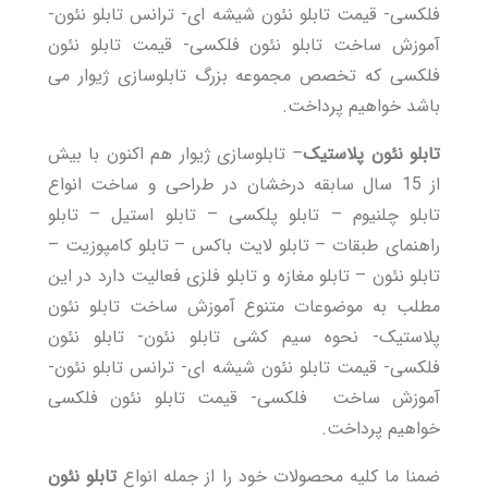
فلکسی- قیمت تابلو نئون شیشه ای- ترانس تابلو نئون-
آموزش ساخت تابلو نئون فلکسی- قیمت تابلو نئون
فلکسی که تخصص مجموعه بزرگ تابلوسازی ژیوار می
باشد خواهیم پرداخت.
تابلو نئون پلاستیک
– تابلوسازی ژیوار هم اکنون با بیش
از 15 سال سابقه درخشان در طراحی و ساخت انواع
تابلو چلنیوم
– تابلو پلکسی –
تابلو استیل
–
تابلو
راهنمای طبقات
– تابلو لایت باکس – تابلو کامپوزیت –
تابلو نئون –
تابلو مغازه
و تابلو فلزی فعالیت دارد در این
مطلب به موضوعات متنوع آموزش ساخت تابلو نئون
پلاستیک- نحوه سیم کشی تابلو نئون- تابلو نئون
فلکسی- قیمت تابلو نئون شیشه ای- ترانس تابلو نئون-
آموزش ساخت فلکسی- قیمت تابلو نئون فلکسی
خواهیم پرداخت.
ضمنا ما کلیه محصولات خود را از جمله انواع
تابلو نئون