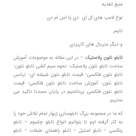
منبع تغذیه
نوع لامپ های ال ای دی یا اس ام دی
تایمر
و دیگر متریال های کاربردی
تابلو نئون پلاستیک
– در این مقاله به موضوعات آموزش
ساخت تابلو نئون پلاستیک- نحوه سیم کشی تابلو نئون-
تابلو نئون فلکسی- قیمت تابلو نئون شیشه ای- ترانس
تابلو نئون- آموزش ساخت تابلو نئون فلکسی- قیمت
تابلو نئون فلکسی پرداختیم در پایان مجددا تاکید می
نماییم.
که ما در مجموعه بزرگ تابلوسازی ژیوار تمام تلاش خود را
به کار گرفته ایم تا بتوانیم انواع تابلو چلنیوم – تابلو
پلکسی – تابلو استیل – تابلو راهنمای طبقات – تابلو