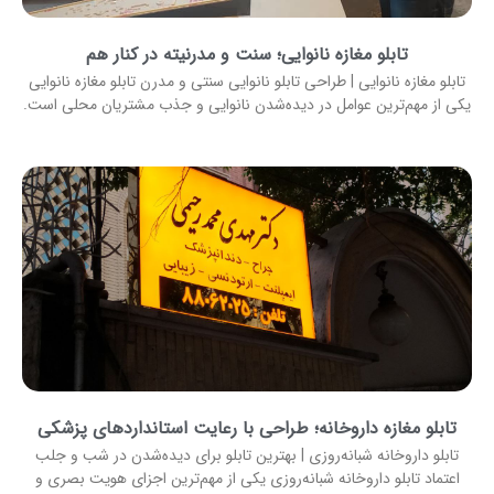
تابلو مغازه نانوایی؛ سنت و مدرنیته در کنار هم
تابلو مغازه نانوایی | طراحی تابلو نانوایی سنتی و مدرن تابلو مغازه نانوایی
یکی از مهم‌ترین عوامل در دیده‌شدن نانوایی و جذب مشتریان محلی است.
تابلو مغازه داروخانه؛ طراحی با رعایت استانداردهای پزشکی
تابلو داروخانه شبانه‌روزی | بهترین تابلو برای دیده‌شدن در شب و جلب
اعتماد تابلو داروخانه شبانه‌روزی یکی از مهم‌ترین اجزای هویت بصری و