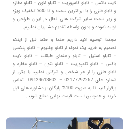
لایت باکس – تابلو کامپوزیت – تابلو نئون – تابلو مغازه
و تابلو فلزی را با ارزانترین قیمت و تا 30% تخفیف ویژه
و زیر قیمت سایر شرکت های فعال در ایران طراحی و
تولید نموده و بدون واسطه تقدیم مشتریان نماییم.
مجددا توصیه اکید داریم حتما و حتما قبل از اینکه
تصمیم به خرید یک نمونه از تابلو چلنیوم –
تابلو پلکسی
– تابلو استیل – تابلو راهنمای طبقات –
تابلو لایت
باکس
–
تابلو کامپوزیت
– تابلو نئون – تابلو مغازه و
تابلو فلزی
را از هر شخص و شرکتی نمایید با یکی از
شماره های 02177792267 – 09129613802 تماس
برقرار کنید تا به صورت 100% رایگان از مشاوره های قبل
خرید و همچنین لیست قیمت نهایی مطلع شوید.