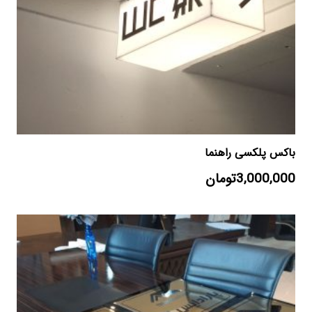
باکس پلکسی راهنما
3,000,000
تومان