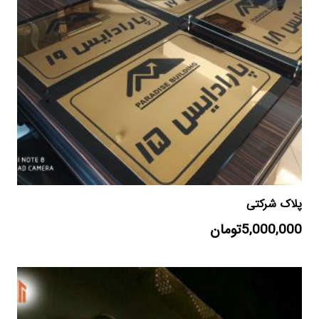
پلاک شرکتی
5,000,000
تومان