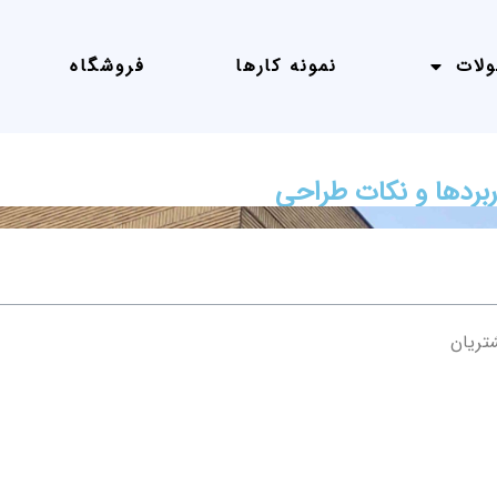
لات
نمونه کارها
فروشگاه
ربردها و نکات طراحی
تریان