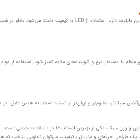
نقش مهمی در زیبایی و تأثیرگذاری این تابلوها دارد. استفاده ا
ر منظم با دستمال نرم و شوینده‌های ملایم تمیز شود. استفاده از مو
لاس سبک‌تر، مقاوم‌تر و ارزان‌تر از شیشه است. به همین دلیل، در ب
دازی و وزن سبک، یکی از بهترین انتخاب‌ها در تبلیغات محیطی است. این
یک طراحی حرفه‌ای و متریال باکیفیت، می‌توان تابلویی ساخت که هم ز