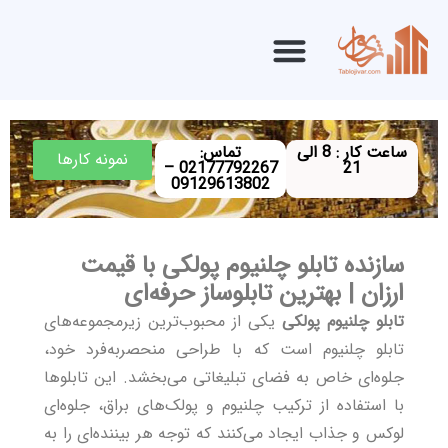
ساعت کار : 8 الی
تماس:
نمونه کارها
02177792267 –
21
09129613802
سازنده تابلو چلنیوم پولکی با قیمت
ارزان | بهترین تابلوساز حرفه‌ای
تابلو چلنیوم پولکی
یکی از
محبوب‌ترین زیرمجموعه‌های
تابلو چلنیوم
است که با طراحی منحصربه‌فرد خود،
جلوه‌ای خاص به فضای تبلیغاتی می‌بخشد. این تابلوها
با استفاده از ترکیب چلنیوم و پولک‌های براق، جلوه‌ای
لوکس و جذاب ایجاد می‌کنند که توجه هر بیننده‌ای را به