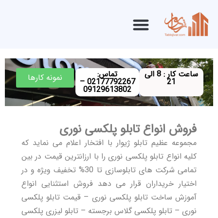
ساعت کار : 8 الی
تماس:
نمونه کارها
02177792267 –
21
09129613802
فروش انواع تابلو پلکسی نوری
مجموعه عظیم تابلو ژیوار با افتخار اعلام می نماید که
کلیه انواع تابلو پلکسی نوری را با ارزانترین قیمت در بین
تمامی شرکت های تابلوسازی تا 30% تخفیف ویژه و در
اختیار خریداران قرار می دهد فروش استثنایی انواع
آموزش ساخت تابلو پلکسی نوری – قیمت تابلو پلکسی
نوری – تابلو پلکسی گلاس برجسته – تابلو لیزری پلکسی