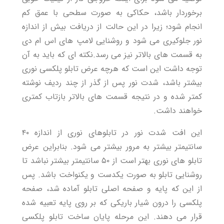
برخوردار باشد، حکاکی به صورت سطحی با عمق کم
انجام شود؛ زیرا در این حالت از دریافت بیش از اندازه
نور جلوکیری می شود و روشنایی لامپ های اس ام دی
به قسمت های بالاتر نیز می رسد.نکته ای که باید به آن
توجه داشت این است که هرچه عرض تابلو پلکسی نوری
بیشتر باشد، شدت نور پس از گذر از چند ردیف نوشته
کمتر شده و در نتیجه قسمت های بالاتر بازتاب کمتری
خواهند داشت.
این افت شدت نور در تابلوهای نوری از اندازه ۴۰
سانتیمتر بیشتر به مرور بیشتر می شود. بنابراین عرض
تابلو های نوری بهتر است از ۵۰ سانتیمتر بیشتر نباشد تا
روشنایی تابلو به صورت یکدست و یکنواخت باشد. پس
از این که پایه و صفحه اصلی تابلو آماده شد، صفحه
پلکسی را درون شیار باریکی که بر روی پایه تعبیه شده
قرار می دهند. این مرحله پایان ساخت تابلو پلکسی