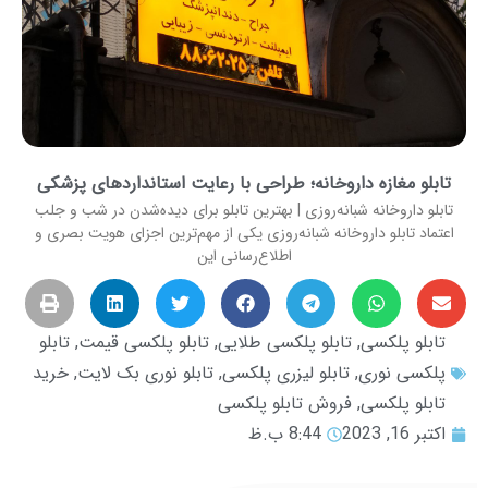
تابلو مغازه داروخانه؛ طراحی با رعایت استانداردهای پزشکی
تابلو داروخانه شبانه‌روزی | بهترین تابلو برای دیده‌شدن در شب و جلب
اعتماد تابلو داروخانه شبانه‌روزی یکی از مهم‌ترین اجزای هویت بصری و
اطلاع‌رسانی این
تابلو پلکسی
,
تابلو پلکسی طلایی
,
تابلو پلکسی قیمت
,
تابلو
پلکسی نوری
,
تابلو لیزری پلکسی
,
تابلو نوری بک لایت
,
خرید
تابلو پلکسی
,
فروش تابلو پلکسی
اکتبر 16, 2023
8:44 ب.ظ