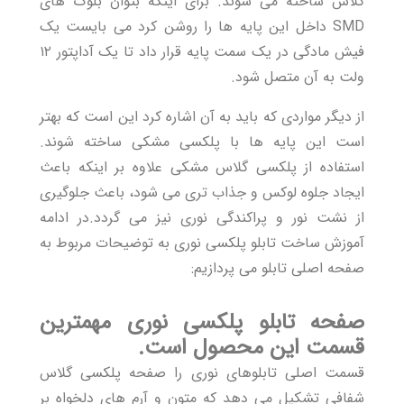
گلاس ساخته می شوند. برای اینکه بتوان بلوک های
SMD داخل این پایه ها را روشن کرد می بایست یک
فیش مادگی در یک سمت پایه قرار داد تا یک آداپتور ۱۲
ولت به آن متصل شود.
از دیگر مواردی که باید به آن اشاره کرد این است که بهتر
است این پایه ها با پلکسی مشکی ساخته شوند.
استفاده از پلکسی گلاس مشکی علاوه بر اینکه باعث
ایجاد جلوه لوکس و جذاب تری می شود، باعث جلوگیری
از نشت نور و پراکندگی نوری نیز می گردد.در ادامه
آموزش ساخت تابلو پلکسی نوری به توضیحات مربوط به
صفحه اصلی تابلو می پردازیم:
صفحه تابلو پلکسی نوری مهمترین
قسمت این محصول است.
قسمت اصلی تابلوهای نوری را صفحه پلکسی گلاس
شفافی تشکیل می دهد که متون و آرم های دلخواه بر