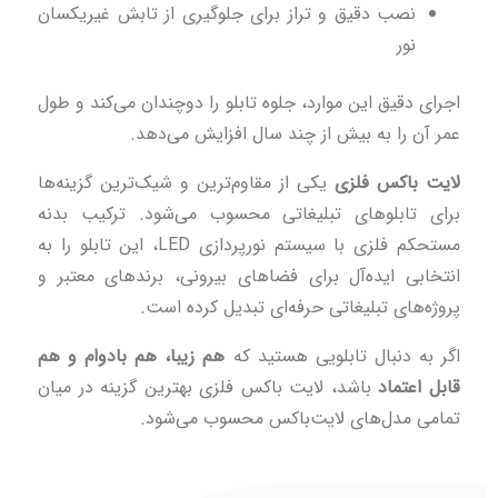
نصب دقیق و تراز برای جلوگیری از تابش غیریکسان
نور
اجرای دقیق این موارد، جلوه تابلو را دوچندان می‌کند و طول
عمر آن را به بیش از چند سال افزایش می‌دهد.
لایت باکس فلزی
یکی از مقاوم‌ترین و شیک‌ترین گزینه‌ها
برای تابلوهای تبلیغاتی محسوب می‌شود. ترکیب بدنه
مستحکم فلزی با سیستم نورپردازی LED، این تابلو را به
انتخابی ایده‌آل برای فضاهای بیرونی، برندهای معتبر و
پروژه‌های تبلیغاتی حرفه‌ای تبدیل کرده است.
اگر به دنبال تابلویی هستید که
هم زیبا، هم بادوام و هم
قابل اعتماد
باشد، لایت باکس فلزی بهترین گزینه در میان
تمامی مدل‌های لایت‌باکس محسوب می‌شود.