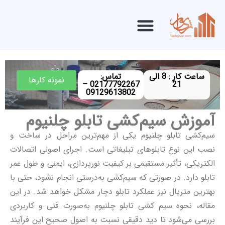
ساعت کار : 8 الی
تماس:
نمونه کارها
02177792267 –
21
09129613802
آموزش سیم‌کشی تابلو چلنیوم
سیم‌کشی تابلو چلنیوم یکی از مهم‌ترین مراحل در ساخت و
نصب این نوع
تابلوهای تبلیغاتی
است. اجرای اصولی اتصالات
الکتریکی، تأثیر مستقیمی بر کیفیت نورپردازی، ایمنی و طول عمر
تابلو دارد. در صورتی که سیم‌کشی به‌درستی انجام نشود، حتی با
بهترین متریال نیز عملکرد تابلو دچار مشکل خواهد شد. در این
مقاله، نحوه سیم کشی تابلو چلنیوم به‌صورت فنی و کاربردی
بررسی می‌شود تا دید دقیقی نسبت به اصول صحیح این فرآیند