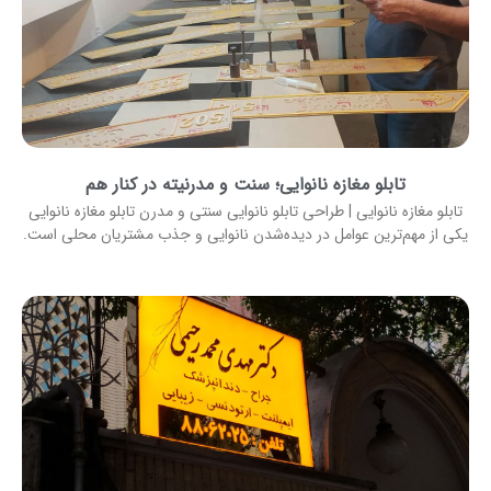
تابلو مغازه نانوایی؛ سنت و مدرنیته در کنار هم
تابلو مغازه نانوایی | طراحی تابلو نانوایی سنتی و مدرن تابلو مغازه نانوایی
یکی از مهم‌ترین عوامل در دیده‌شدن نانوایی و جذب مشتریان محلی است.