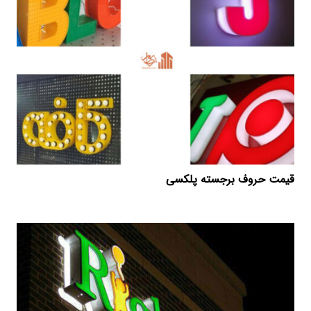
قیمت حروف برجسته پلکسی