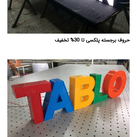
حروف برجسته پلکسی تا 30% تخفیف