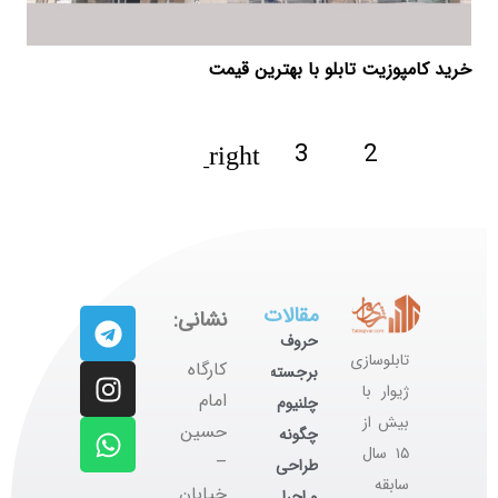
خرید کامپوزیت تابلو با بهترین قیمت
3
2
1
مقالات
نشانی:
حروف
تابلوسازی
کارگاه
برجسته
ژیوار با
‌امام
چلنیوم
بیش از
حسین
چگونه
۱۵ سال
–
طراحی
سابقه
خیابان
و اجرا