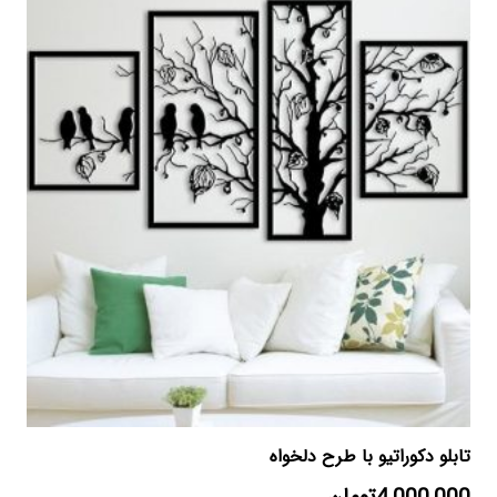
تابلو دکوراتیو با طرح دلخواه