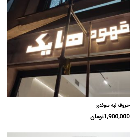
حروف لبه سوئدی
1,900,000
تومان