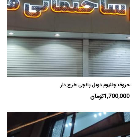
حروف چلنیوم دوبل پانچی طرح دار
1,700,000
تومان