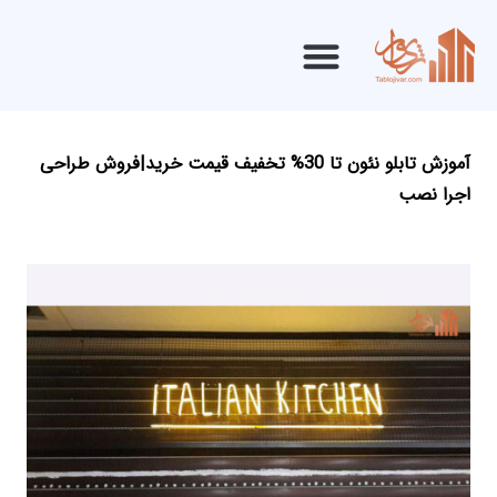
آموزش تابلو نئون تا 30% تخفیف قیمت خرید|فروش طراحی
اجرا نصب