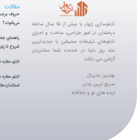
مقالات
حروف برجست
می‌شوند؟
تابلوسازی ژیوار با بیش از ۱۵ سال سابقه
درخشان در امور طراحی،
ساخت و اجرای
راهنمای جام
تابلوهای تبلیغات محیطی
با جدیدترین
شروع تا پایا
متد روز دنیا در خدمت شما مشتریان
گرامی می باشد.
تابلو مغازه 
بهترین متریال
تابلو مغازه 
سریع ترین زمان
استاندارده
ایده های نو و خلاقانه