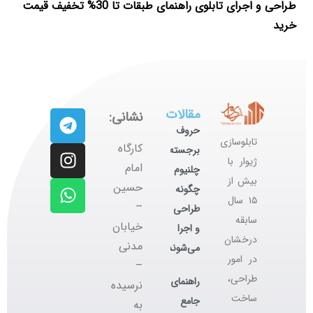
طراحی و اجرای تابلوی راهنمای طبقات تا 30% تخفیف قیمت
خرید
مقالات
نشانی:
حروف
تابلوسازی
کارگاه
برجسته
ژیوار با
‌امام
چلنیوم
بیش از
حسین
چگونه
۱۵ سال
–
طراحی
سابقه
خیابان
و اجرا
درخشان
مدنی
می‌شوند؟
در امور
–
طراحی،
راهنمای
نرسیده
ساخت
جامع
به