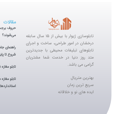
مقالات
حروف برجست
می‌شوند؟
تابلوسازی ژیوار با بیش از ۱۵ سال سابقه
درخشان در امور طراحی،
ساخت و اجرای
راهنمای جام
تابلوهای تبلیغات محیطی
با جدیدترین
شروع تا پایا
متد روز دنیا در خدمت شما مشتریان
گرامی می باشد.
تابلو مغازه 
بهترین متریال
تابلو مغازه 
سریع ترین زمان
استاندارده
ایده های نو و خلاقانه